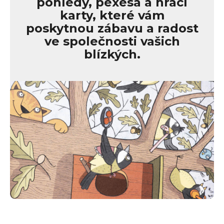
pohledy, pexesa a hrací
karty, které vám
poskytnou zábavu a radost
ve společnosti vašich
blízkých.