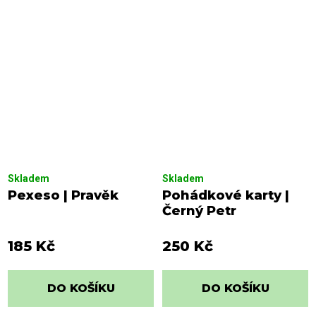
Skladem
Skladem
Pexeso | Pravěk
Pohádkové karty |
Černý Petr
185 Kč
250 Kč
DO KOŠÍKU
DO KOŠÍKU