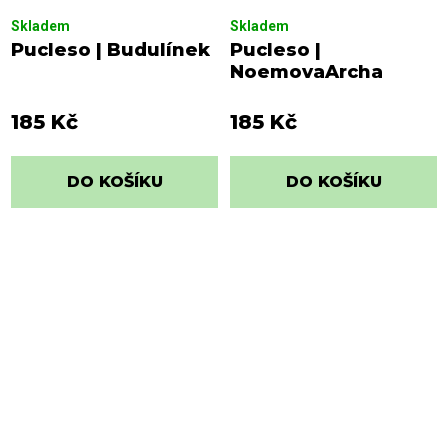
Skladem
Skladem
Pucleso | Budulínek
Pucleso |
NoemovaArcha
185 Kč
185 Kč
DO KOŠÍKU
DO KOŠÍKU