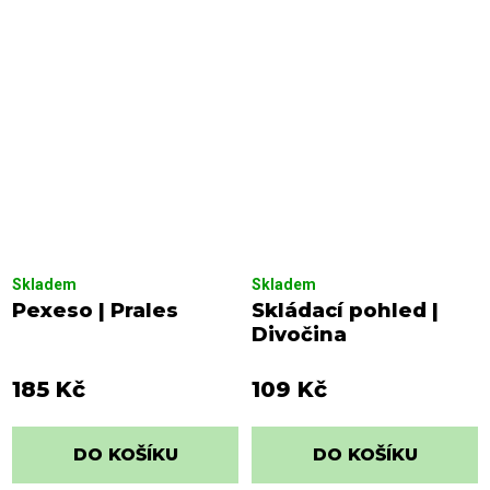
Skladem
Skladem
Pexeso | Prales
Skládací pohled |
Divočina
185 Kč
109 Kč
DO KOŠÍKU
DO KOŠÍKU