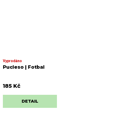
Vyprodáno
Pucleso | Fotbal
185 Kč
DETAIL