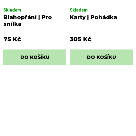
Skladem
Skladem
Blahopřání | Pro
Karty | Pohádka
snílka
75 Kč
305 Kč
DO KOŠÍKU
DO KOŠÍKU