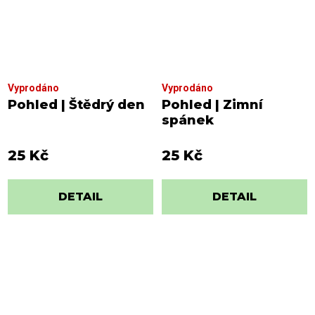
Vyprodáno
Vyprodáno
Pohled | Štědrý den
Pohled | Zimní
spánek
25 Kč
25 Kč
DETAIL
DETAIL