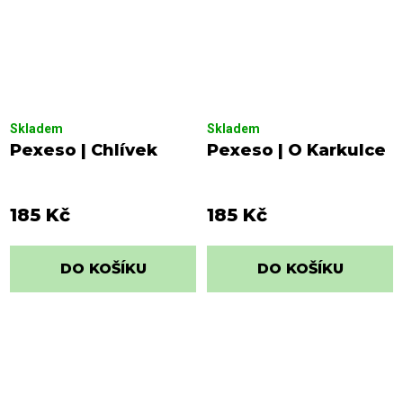
Skladem
Skladem
Pexeso | Chlívek
Pexeso | O Karkulce
185 Kč
185 Kč
DO KOŠÍKU
DO KOŠÍKU