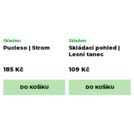
Skladem
Skladem
Pucleso | Strom
Skládací pohled |
Lesní tanec
185 Kč
109 Kč
DO KOŠÍKU
DO KOŠÍKU