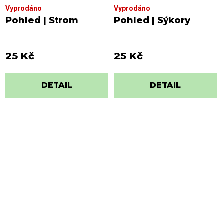
Vyprodáno
Vyprodáno
Pohled | Strom
Pohled | Sýkory
25 Kč
25 Kč
DETAIL
DETAIL