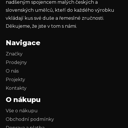
nadšeným spojencem malých českých a
slovenských umělců, kteří do každého výrobku
vkládají kus své duše a řemeslné zručnosti.
Děkujeme, že jste v tom s námi.
Navigace
Značky
Prodejny
O nás
Projekty
Kontakty
O nákupu
Vše o nákupu
Obchodní podmínky
Doprava a platba