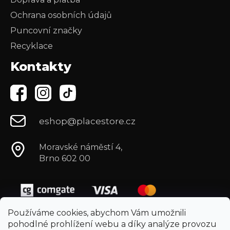
Ochrana osobních údajů
Puncovní značky
Recyklace
Kontakty
eshop@placestore.cz
Moravské náměstí 4,
Brno 602 00
Používáme cookies, abychom Vám umožnili
pohodlné prohlížení webu a díky analýze provozu