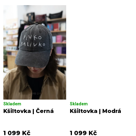
Skladem
Skladem
Kšiltovka | Černá
Kšiltovka | Modrá
1 099 Kč
1 099 Kč