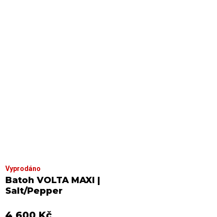
Vyprodáno
Batoh VOLTA MAXI |
Salt/Pepper
4 600 Kč