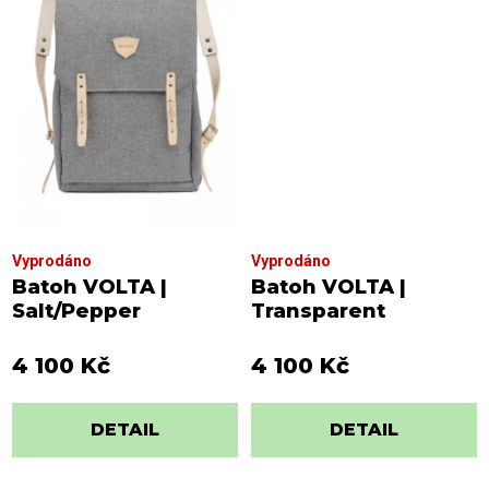
Vyprodáno
Vyprodáno
Batoh VOLTA |
Batoh VOLTA |
Salt/Pepper
Transparent
4 100 Kč
4 100 Kč
DETAIL
DETAIL