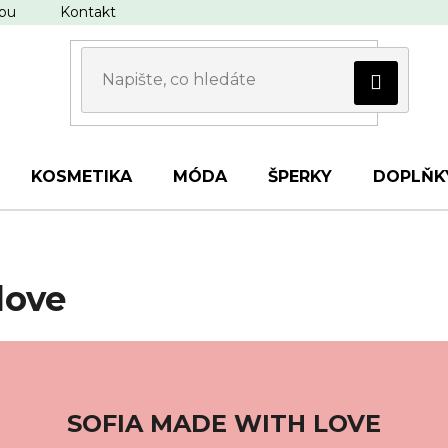
upu
Kontakt
KOSMETIKA
MÓDA
ŠPERKY
DOPLŇK
love
SOFIA MADE WITH LOVE