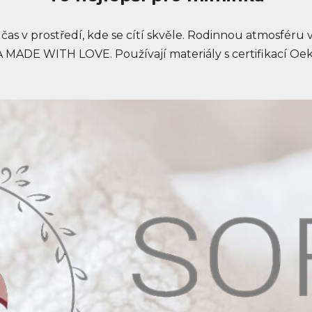
it čas v prostředí, kde se cítí skvěle. Rodinnou atmosféru
DE WITH LOVE. Používají materiály s certifikací Oeko 