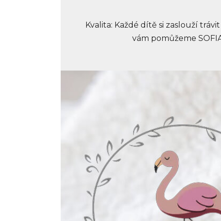
Kvalita: Každé dítě si zaslouží tráv
vám pomůžeme SOFIA MA