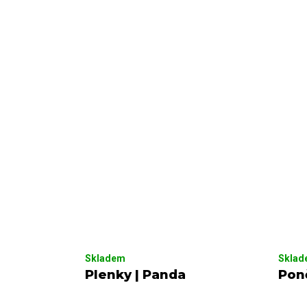
Skladem
Skla
Plenky | Panda
Pon