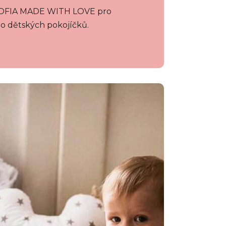
d SOFIA MADE WITH LOVE pro
do dětských pokojíčků.