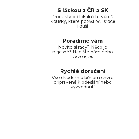
S láskou z ČR a SK
Produkty od lokálních tvůrců.
Kousky, které potěší oči, srdce
i duši
Poradíme vám
Nevíte si rady? Něco je
nejasné? Napište nám nebo
zavolejte.
Rychlé doručení
Vše skladem a během chvíle
připravené k odeslání nebo
vyzvednutí