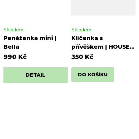
Skladem
Skladem
Peněženka mini |
Klíčenka s
Bella
přívěškem | HOUSE
OF INTROVERTS
990 Kč
350 Kč
DO KOŠÍKU
DETAIL