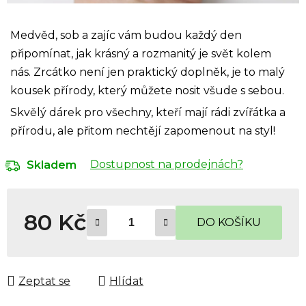
Medvěd, sob a zajíc vám budou každý den
připomínat, jak krásný a rozmanitý je svět kolem
nás.
Zrcátko není jen praktický doplněk, je to malý
kousek přírody, který můžete nosit všude s sebou.
Skvělý dárek pro všechny, kteří mají rádi zvířátka a
přírodu, ale přitom nechtějí zapomenout na styl!
Dostupnost na prodejnách?
Skladem
80 Kč
DO KOŠÍKU
Měrná cena:
Zeptat se
Hlídat