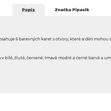
Popis
Značka
Pipasik
sahuje 6 barevných karet s otvory, které si děti mohou 
n v bílé, žluté, červené, tmavě modré a černé barvě a 