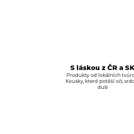
S láskou z ČR a S
Produkty od lokálních tvůrc
Kousky, které potěší oči, srdc
duši