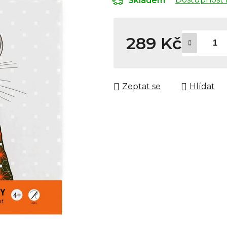
Skladem
289 Kč
Měrná cena:
Zeptat se
Hlídat