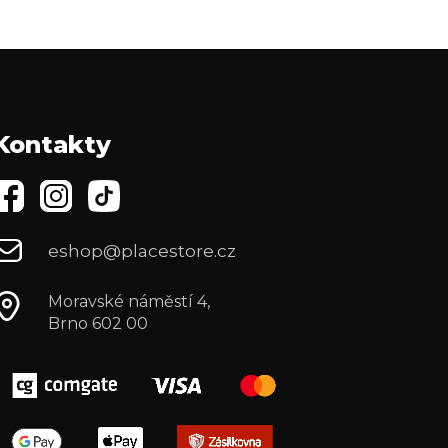
Kontakty
eshop@placestore.cz
Moravské náměstí 4,
Brno 602 00