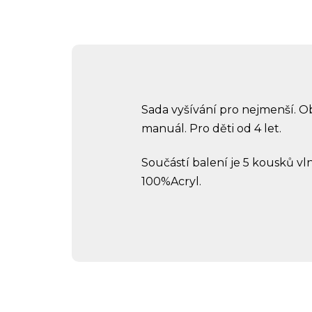
Sada vyšívání pro nejmenší. Ob
manuál. Pro děti od 4 let.
Součástí balení je 5 kousků vl
100%Acryl.