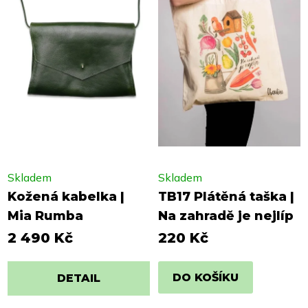
Skladem
Skladem
Kožená kabelka |
TB17 Plátěná taška |
Mia Rumba
Na zahradě je nejlíp
2 490 Kč
220 Kč
DO KOŠÍKU
DETAIL