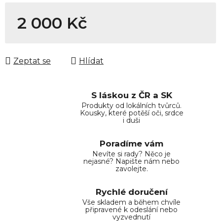
2 000 Kč
Měrná cena:
Zeptat se
Hlídat
S láskou z ČR a SK
Produkty od lokálních tvůrců.
Kousky, které potěší oči, srdce
i duši
Poradíme vám
Nevíte si rady? Něco je
nejasné? Napište nám nebo
zavolejte.
Rychlé doručení
Vše skladem a během chvíle
připravené k odeslání nebo
vyzvednutí