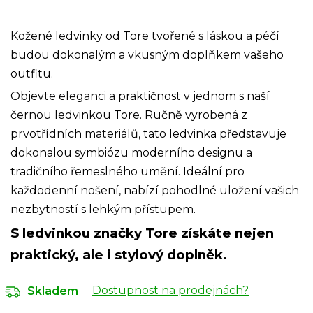
Kožené ledvinky od Tore tvořené s láskou a péčí
budou dokonalým a vkusným doplňkem vašeho
outfitu.
Objevte eleganci a praktičnost v jednom s naší
černou ledvinkou Tore. Ručně vyrobená z
prvotřídních materiálů, tato ledvinka představuje
dokonalou symbiózu moderního designu a
tradičního řemeslného umění. Ideální pro
každodenní nošení, nabízí pohodlné uložení vašich
nezbytností s lehkým přístupem.
S ledvinkou značky Tore získáte nejen
praktický, ale i stylový doplněk.
Dostupnost na prodejnách?
Skladem