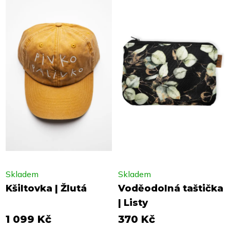
Skladem
Skladem
Kšiltovka | Žlutá
Voděodolná taštička
| Listy
1 099 Kč
370 Kč