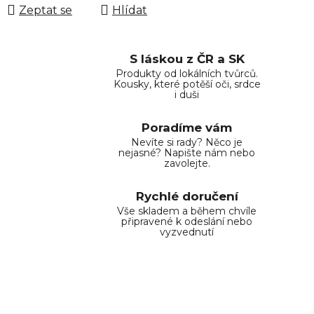
Zeptat se
Hlídat
S láskou z ČR a SK
Produkty od lokálních tvůrců.
Kousky, které potěší oči, srdce
i duši
Poradíme vám
Nevíte si rady? Něco je
nejasné? Napište nám nebo
zavolejte.
Rychlé doručení
Vše skladem a během chvíle
připravené k odeslání nebo
vyzvednutí