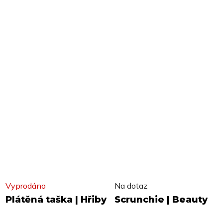
Vyprodáno
Na dotaz
Plátěná taška | Hřiby
Scrunchie | Beauty