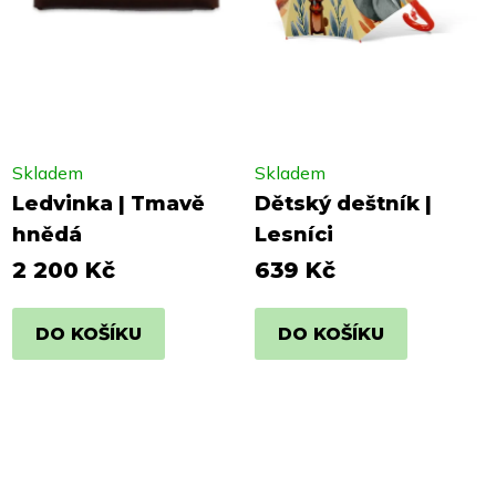
Skladem
Skladem
Ledvinka | Tmavě
Dětský deštník |
hnědá
Lesníci
2 200 Kč
639 Kč
DO KOŠÍKU
DO KOŠÍKU