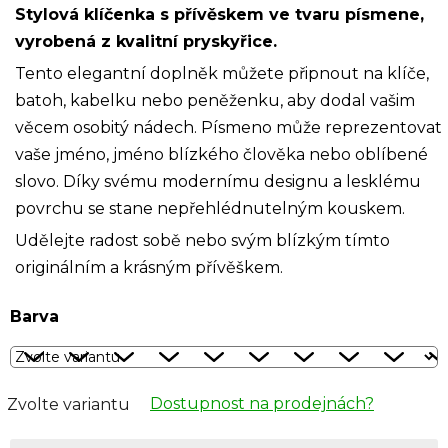
Stylová klíčenka s přívěskem ve tvaru písmene,
vyrobená z kvalitní pryskyřice.
Tento elegantní doplněk můžete připnout na klíče,
batoh, kabelku nebo peněženku, aby dodal vašim
věcem osobitý nádech. Písmeno může reprezentovat
vaše jméno, jméno blízkého člověka nebo oblíbené
slovo. Díky svému modernímu designu a lesklému
povrchu se stane nepřehlédnutelným kouskem.
Udělejte radost sobě nebo svým blízkým tímto
originálním a krásným přívěškem.
Barva
Dostupnost na prodejnách?
Zvolte variantu