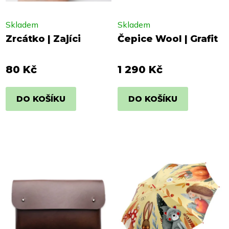
Skladem
Skladem
Zrcátko | Zajíci
Čepice Wool | Grafit
80 Kč
1 290 Kč
DO KOŠÍKU
DO KOŠÍKU