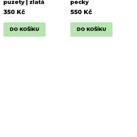
puzety | zlatá
pecky
350 Kč
550 Kč
DO KOŠÍKU
DO KOŠÍKU