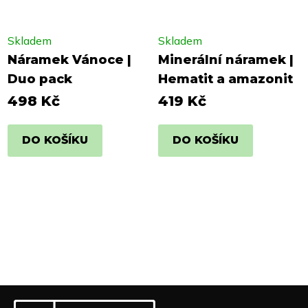
Skladem
Skladem
Náramek Vánoce |
Minerální náramek |
Duo pack
Hematit a amazonit
498 Kč
419 Kč
DO KOŠÍKU
DO KOŠÍKU
Z
Odebírat newsletter