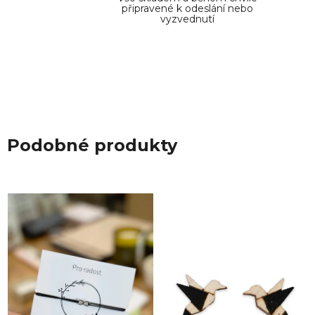
připravené k odeslání nebo
vyzvednutí
Podobné produkty