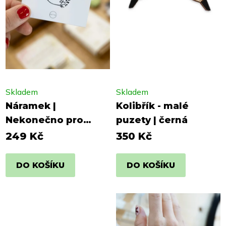
Skladem
Skladem
Náramek |
Kolibřík - malé
Nekonečno pro
puzety | černá
radost
249 Kč
350 Kč
DO KOŠÍKU
DO KOŠÍKU