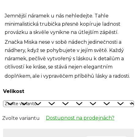
Jemnější náramek u nás nehledejte. Tahle
minimalistická trubička přesně kopíruje ladnost
provázku a skvěle vynikne na útlejším zápěstí.
Značka Miska nese v sobě nádech jedinečnosti a
nádhery, když se pohybujete v jejím světě. Každý
náramek, pečlivě vytvořený s láskou k detailům a
citlivostí ke kráse, se stává nejen elegantním
doplňkem, ale i vypravěčem příběhů lásky a radosti.
Velikost
Dostupnost na prodejnách?
Zvolte variantu