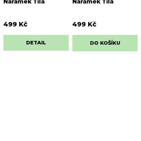
Náramek Tila
Náramek Tila
499 Kč
499 Kč
DETAIL
DO KOŠÍKU