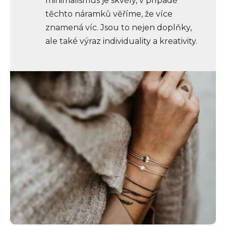
minimalismus je skvělý, v případě
těchto náramků věříme, že více
znamená víc. Jsou to nejen doplňky,
ale také výraz individuality a kreativity.