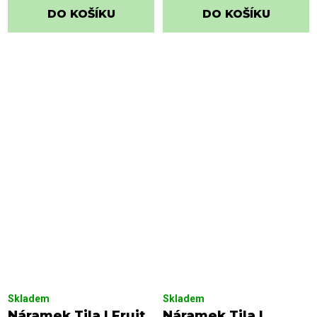
DO KOŠÍKU
DO KOŠÍKU
Skladem
Skladem
Náramek Tila | Fruit
Náramek Tila |