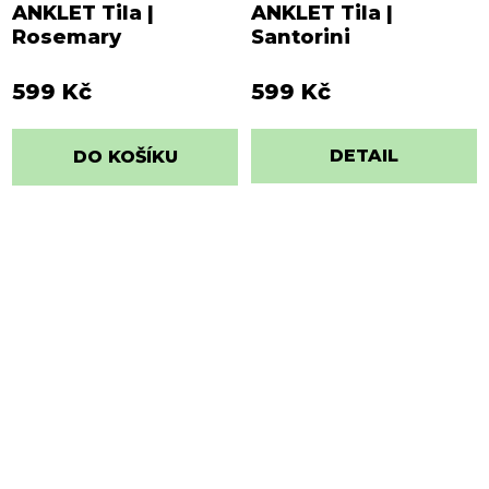
ANKLET Tila |
ANKLET Tila |
Rosemary
Santorini
599 Kč
599 Kč
DETAIL
DO KOŠÍKU