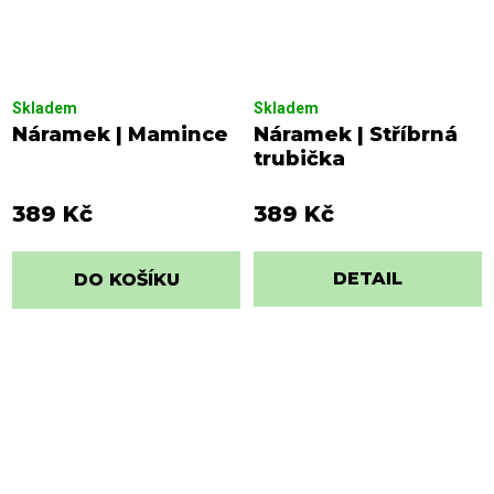
Skladem
Skladem
Náramek | Mamince
Náramek | Stříbrná
trubička
389 Kč
389 Kč
DETAIL
DO KOŠÍKU