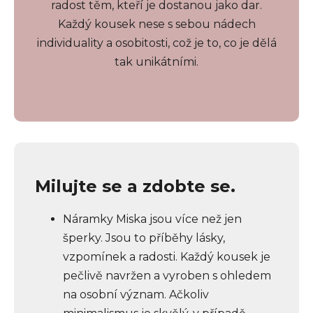
radost těm, kteří je dostanou jako dar.
Každý kousek nese s sebou nádech
individuality a osobitosti, což je to, co je dělá
tak unikátními.
Milujte se a zdobte se.
Náramky Miska jsou více než jen
šperky. Jsou to příběhy lásky,
vzpomínek a radosti. Každý kousek je
pečlivě navržen a vyroben s ohledem
na osobní význam. Ačkoliv