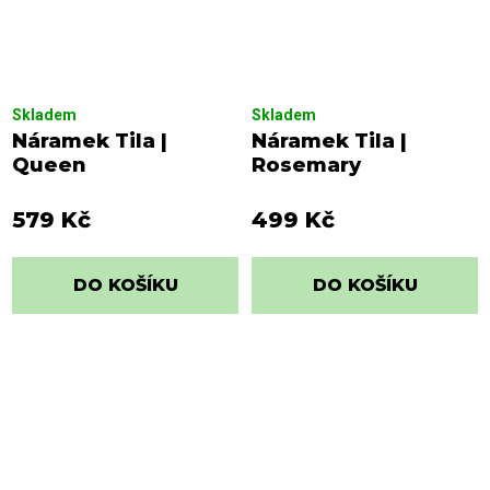
Skladem
Skladem
Náramek Tila |
Náramek Tila |
Queen
Rosemary
579 Kč
499 Kč
DO KOŠÍKU
DO KOŠÍKU