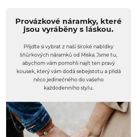
Provázkové náramky, které
jsou vyráběny s láskou.
Přijďte si vybrat z naší široké nabídky
šňůrkových náramků od Miska. Jsme tu,
abychom vám pomohli najít ten pravý
kousek, který vám dodá sebejistotu a přidá
něco jedinečného do vašeho
každodenního stylu.