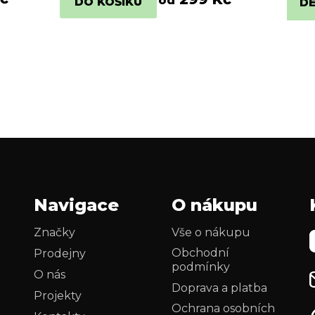
od
DO KOŠÍKU
DE
Navigace
O nákupu
Značky
Vše o nákupu
Obchodní
Prodejny
podmínky
O nás
Doprava a platba
Projekty
Ochrana osobních