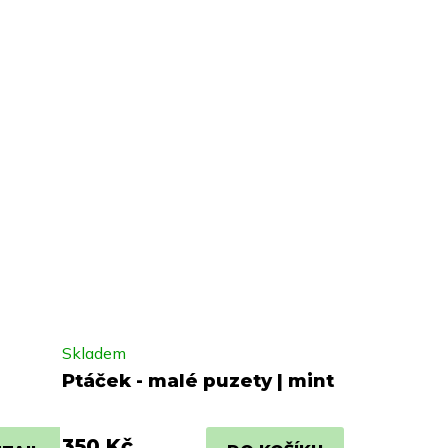
Skladem
Ptáček - malé puzety | mint
350 Kč