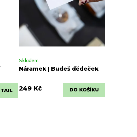
Skladem
í
Náramek | Budeš dědeček
249 Kč
DO KOŠÍKU
TAIL