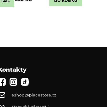
DO KOŠÍKU
TAIL
Kontakty
eshop@placestore.cz