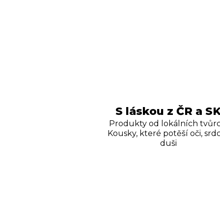
S láskou z ČR a S
Produkty od lokálních tvůrc
Kousky, které potěší oči, srdc
duši