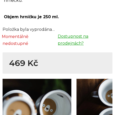
hrnečku.
Objem hrníčku je 250 ml.
Položka byla vyprodána…
Dostupnost na
Momentálně
prodejnách?
nedostupné
469 Kč
Měrná cena: