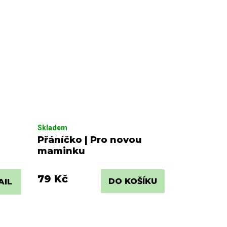
Skladem
Přáníčko | Pro novou
maminku
79 Kč
DO KOŠÍKU
AIL