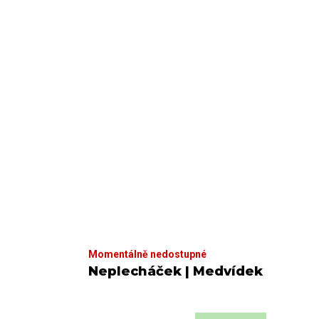
Momentálně nedostupné
Neplecháček | Medvídek