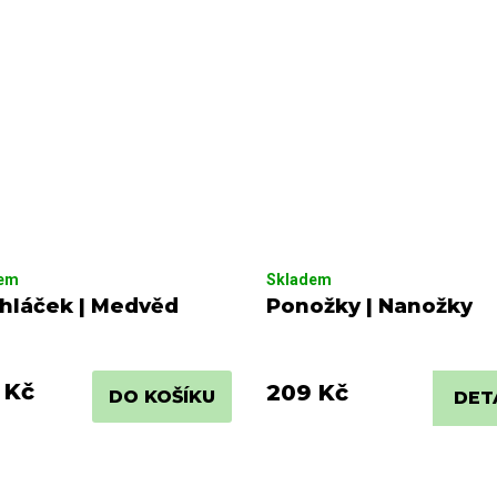
dem
Skladem
hláček | Medvěd
Ponožky | Nanožky
 Kč
209 Kč
DO KOŠÍKU
DET