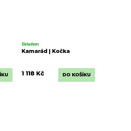
Skladem
Kamarád | Kočka
1 118 Kč
ÍKU
DO KOŠÍKU