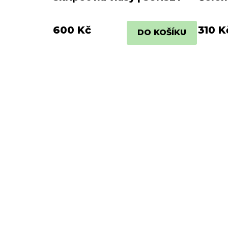
600 Kč
310 K
DO KOŠÍKU