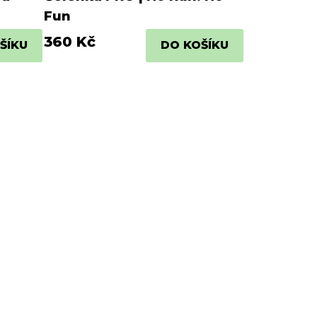
Fun
360 Kč
ŠÍKU
DO KOŠÍKU