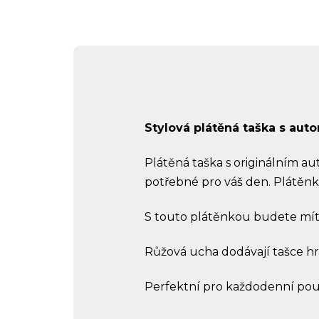
Stylová plátěná taška s au
Plátěná taška s originálním a
potřebné pro váš den. Plátěnk
S touto plátěnkou budete mít 
Růžová ucha dodávají tašce hra
Perfektní pro každodenní použi