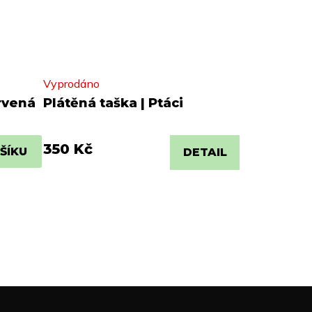
Vyprodáno
ervená
Plátěná taška | Ptáci
350 Kč
ŠÍKU
DETAIL