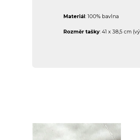
Materiál
: 100% bavlna
Rozměr
tašky
: 41 x 38,5 cm (v