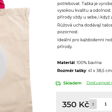
potřebovat. Taška je vyrob
vysokou kvalitu a odolnost
přírody vždy u sebe, i kdy
Růžová ucha dodávají tašce
pozornost.
Ideální pro každodenní noš
přírody.
Materiál
: 100% bavlna
Rozměr
tašky
: 41 x 38,5 cm
Dostupnost 
Skladem
350 Kč