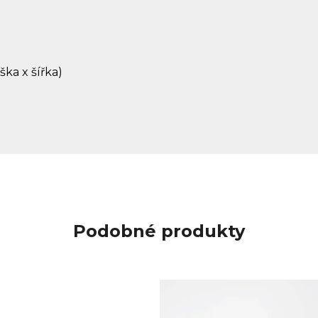
ýška x šířka)
Podobné produkty