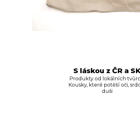
S láskou z ČR a S
Produkty od lokálních tvůrc
Kousky, které potěší oči, srdc
duši