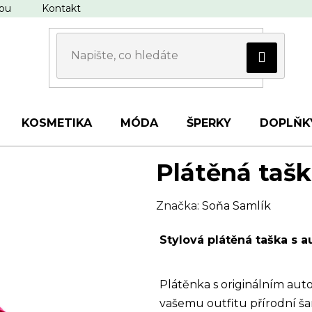
upu
Kontakt
KOSMETIKA
MÓDA
ŠPERKY
DOPLŇK
Plátěná tašk
Značka:
Soňa Samlík
Stylová plátěná taška s 
Plátěnka s originálním au
vašemu outfitu přírodní ša