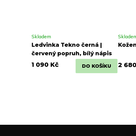
Skladem
Sklade
Ledvinka Tekno černá |
Kožen
červený popruh, bílý nápis
1 090 Kč
2 680
DO KOŠÍKU