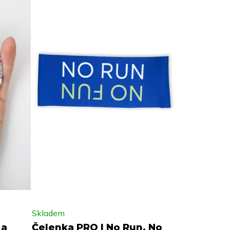
Skladem
 a
Čelenka PRO | No Run. No