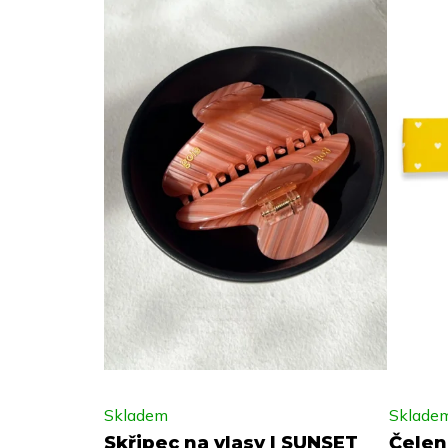
Skladem
Sklade
Skřipec na vlasy | SUNSET
Čelen