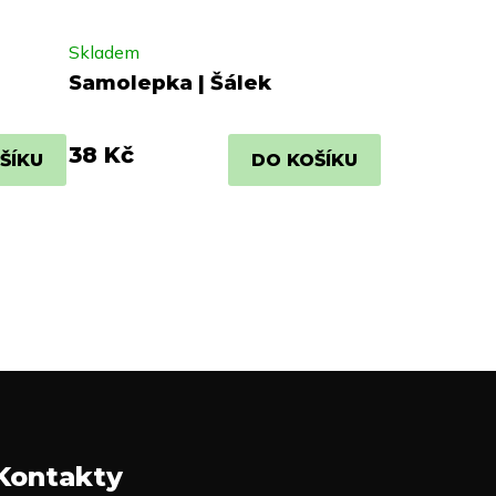
Skladem
Samolepka | Šálek
38 Kč
ŠÍKU
DO KOŠÍKU
Kontakty