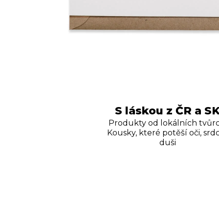
S láskou z ČR a S
Produkty od lokálních tvůrc
Kousky, které potěší oči, srdc
duši