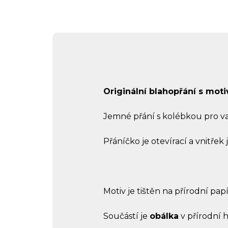
Originální blahopřání s mot
Jemné přání s kolébkou pro va
Přáníčko je otevírací a vnitřek 
Motiv je tištěn na přírodní papí
Součástí je
obálka
v přírodní 