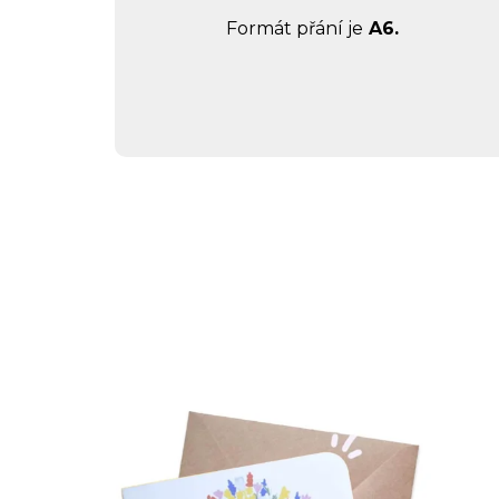
Formát přání je
A6.