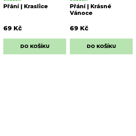
Přání | Kraslice
Přání | Krásné
Vánoce
69 Kč
69 Kč
DO KOŠÍKU
DO KOŠÍKU