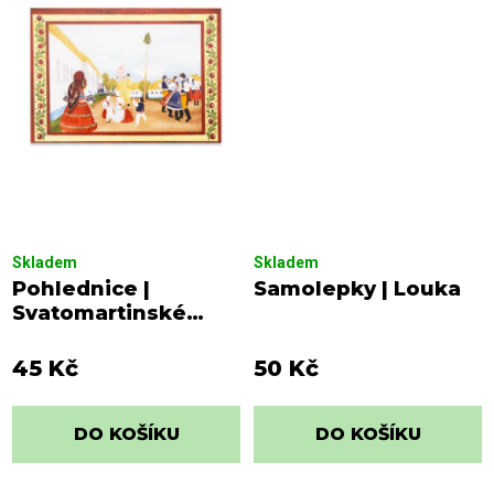
Skladem
Skladem
Pohlednice |
Samolepky | Louka
Svatomartinské
hody
45 Kč
50 Kč
DO KOŠÍKU
DO KOŠÍKU