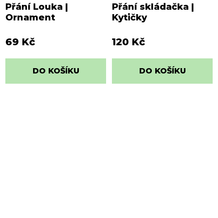
Přání Louka |
Přání skládačka |
Ornament
Kytičky
69 Kč
120 Kč
DO KOŠÍKU
DO KOŠÍKU