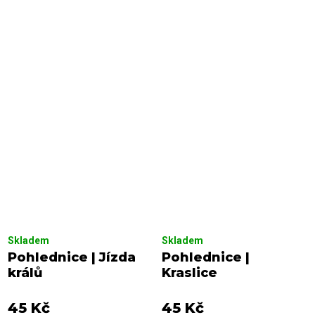
Skladem
Skladem
Pohlednice | Jízda
Pohlednice |
králů
Kraslice
45 Kč
45 Kč