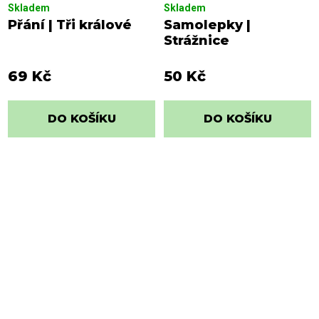
Skladem
Skladem
Přání | Tři králové
Samolepky |
Strážnice
69 Kč
50 Kč
DO KOŠÍKU
DO KOŠÍKU