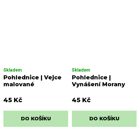
Skladem
Skladem
Pohlednice | Vejce
Pohlednice |
malované
Vynášení Morany
45 Kč
45 Kč
DO KOŠÍKU
DO KOŠÍKU