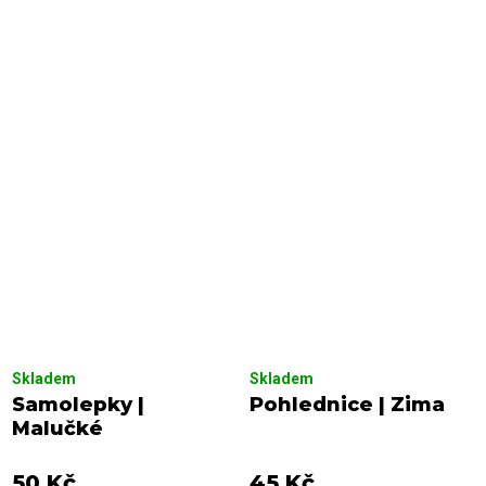
Skladem
Skladem
Samolepky |
Pohlednice | Zima
Malučké
50 Kč
45 Kč