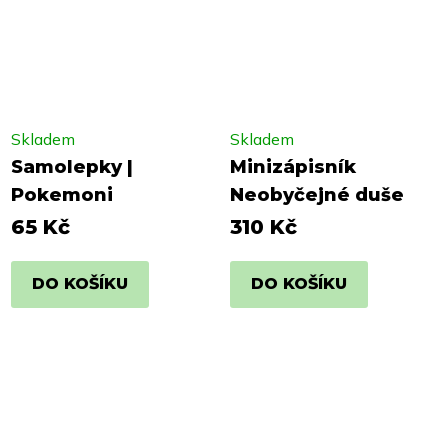
Skladem
Skladem
Samolepky |
Minizápisník
Pokemoni
Neobyčejné duše
65 Kč
310 Kč
DO KOŠÍKU
DO KOŠÍKU