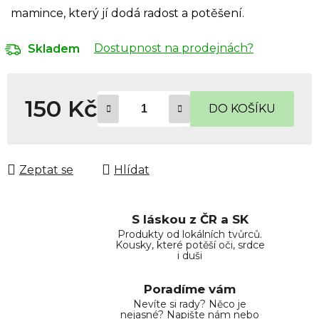
mamince, který jí dodá radost a potěšení.
Dostupnost na prodejnách?
Skladem
150 Kč
DO KOŠÍKU
Měrná cena:
Zeptat se
Hlídat
S láskou z ČR a SK
Produkty od lokálních tvůrců.
Kousky, které potěší oči, srdce
i duši
Poradíme vám
Nevíte si rady? Něco je
nejasné? Napište nám nebo