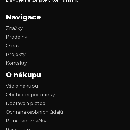
Děkujeme, že jste v tom s námi.
Navigace
Značky
Prodejny
O nás
Projekty
Kontakty
O nákupu
Vše o nákupu
Obchodní podmínky
Doprava a platba
Ochrana osobních údajů
Puncovní značky
Recyklace