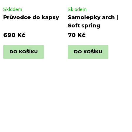
Skladem
Skladem
Průvodce do kapsy
Samolepky arch |
Soft spring
690 Kč
70 Kč
DO KOŠÍKU
DO KOŠÍKU