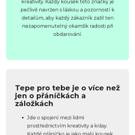
kreativity. Každý kousek této značky je
pečlivě navržen s láskou a pozorností k
detailům, aby každý zákazník zažil ten
nezapomenutelný okamžik radosti při
obdarování.
Tepe pro tebe je o více než
jen o přáníčkách a
záložkách
Jde o spojení mezi lidmi
prostřednictvím kreativity a krásy.
Každé přáníčko je jako malý kousek