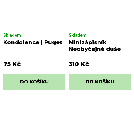
Skladem
Skladem
Kondolence | Puget
Minizápisník
Neobyčejné duše
75 Kč
310 Kč
DO KOŠÍKU
DO KOŠÍKU