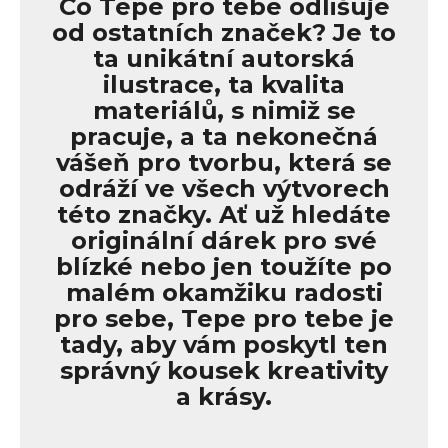
Co Tepe pro tebe odlišuje
od ostatních značek? Je to
ta unikátní autorská
ilustrace, ta kvalita
materiálů, s nimiž se
pracuje, a ta nekonečná
vášeň pro tvorbu, která se
odráží ve všech výtvorech
této značky. Ať už hledáte
originální dárek pro své
blízké nebo jen toužíte po
malém okamžiku radosti
pro sebe, Tepe pro tebe je
tady, aby vám poskytl ten
správný kousek kreativity
a krásy.