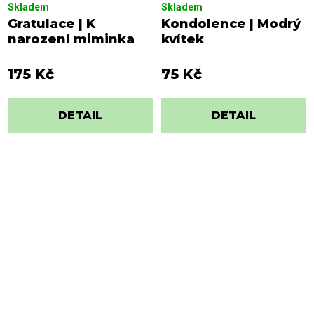
Skladem
Skladem
Gratulace | K
Kondolence | Modrý
narození miminka
kvítek
175 Kč
75 Kč
DETAIL
DETAIL