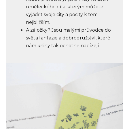
uměleckého díla, kterým můžete
vyjádřit svoje city a pocity k těm
nejbližším.
A záložky? Jsou malými průvodce do
světa fantazie a dobrodružství, které
nám knihy tak ochotně nabízejí.