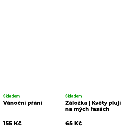
Skladem
Skladem
Vánoční přání
Záložka | Květy plují
na mých řasách
155 Kč
65 Kč