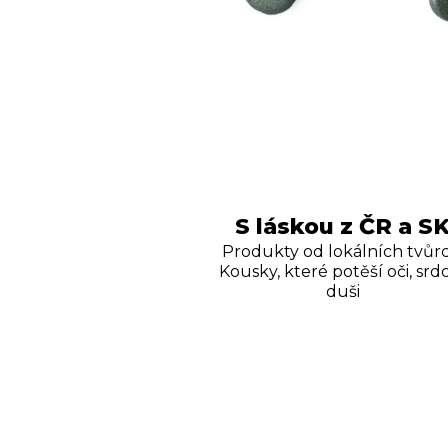
S láskou z ČR a S
Produkty od lokálních tvůrc
Kousky, které potěší oči, srdc
duši