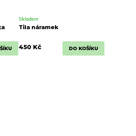
Skladem
ka
Tila náramek
450 Kč
ŠÍKU
DO KOŠÍKU