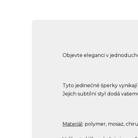
Objevte eleganci v jednoduch
Tyto jedinečné šperky vynika
Jejich subtilní styl dodá vaše
Materiál
: polymer, mosaz, chir