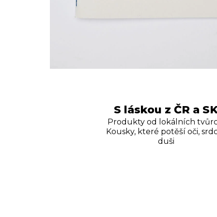
S láskou z ČR a S
Produkty od lokálních tvůrc
Kousky, které potěší oči, srdc
duši