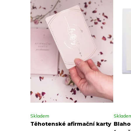
Skladem
Sklade
Těhotenské afirmační karty
Blaho