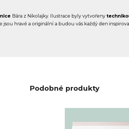
rnice
Bára z Nikolajky. Ilustrace byly vytvořeny
techniko
e jsou hravé a originální a budou vás každý den inspirovat
Podobné produkty