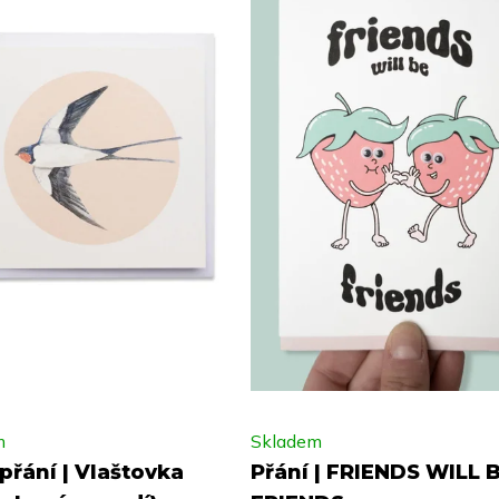
m
Skladem
přání | Vlaštovka
Přání | FRIENDS WILL 