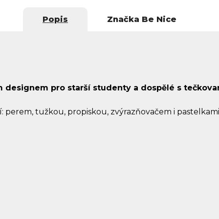
Popis
Značka
Be Nice
m designem pro starší studenty a dospělé s tečkova
í: perem, tužkou, propiskou, zvýrazňovačem i pastelkami