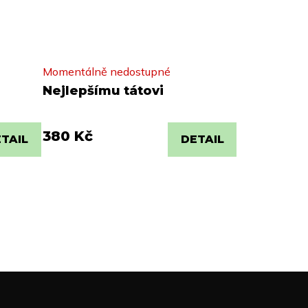
Momentálně nedostupné
Nejlepšímu tátovi
380 Kč
TAIL
DETAIL