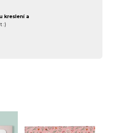
u kreslení a
 :)