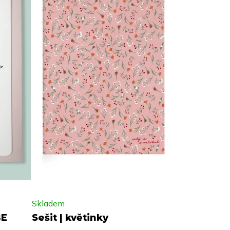
Skladem
BE
Sešit | květinky