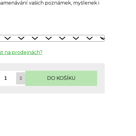
znamenávání vašich poznámek, myšlenek i
t na prodejnách?
DO KOŠÍKU