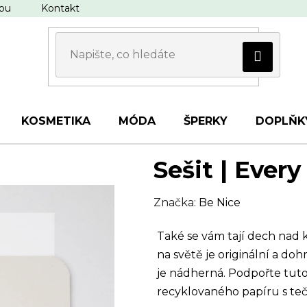
upu
Kontakt
KOSMETIKA
MÓDA
ŠPERKY
DOPLŇK
Sešit | Every
Značka:
Be Nice
Také se vám tají dech nad 
na světě je originální a do
je nádherná. Podpořte tut
recyklovaného papíru s teč