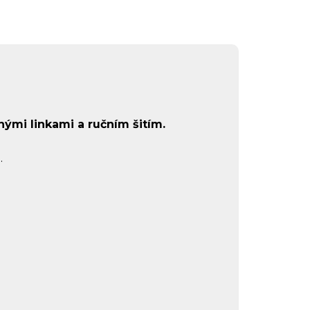
nými linkami a ručním šitím.
.