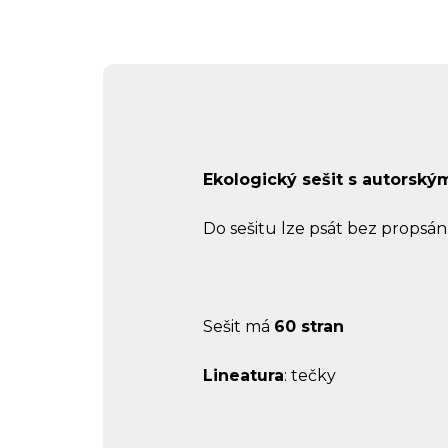
Ekologický sešit s autorský
Do sešitu lze psát bez propsán
Sešit má
60 stran
Lineatura
: tečky