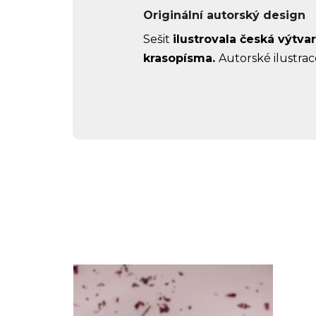
Originální autorský design
Sešit
ilustrovala česká výtva
krasopísma.
Autorské ilustrac