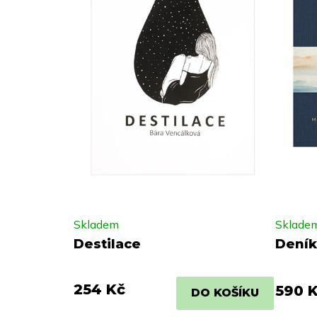
Skladem
Sklade
Destilace
Deník
254 Kč
590 
DO KOŠÍKU