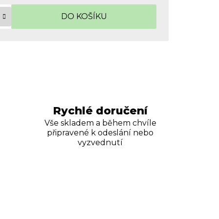
DO KOŠÍKU
Rychlé doručení
Vše skladem a během chvíle
připravené k odeslání nebo
vyzvednutí