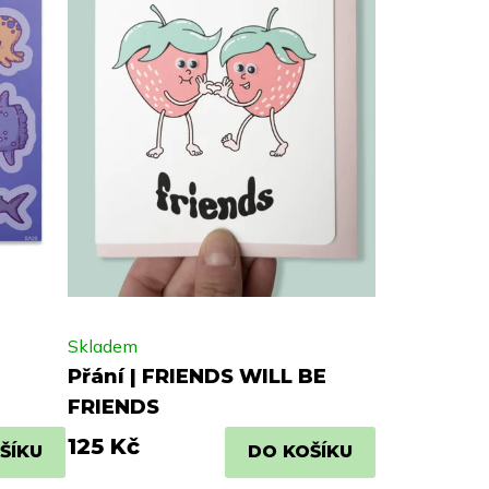
Skladem
Přání | FRIENDS WILL BE
FRIENDS
125 Kč
ŠÍKU
DO KOŠÍKU