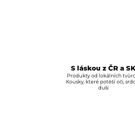
S láskou z ČR a S
Produkty od lokálních tvůrc
Kousky, které potěší oči, srdc
duši