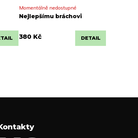
Momentálně nedostupné
Nejlepšímu bráchovi
380 Kč
TAIL
DETAIL
Kontakty