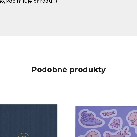
 kdo miluje přírodu. :)
Podobné produkty