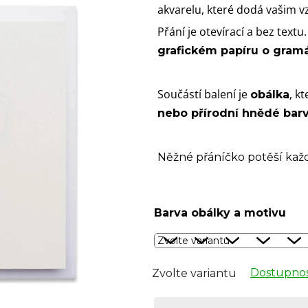
akvarelu, které dodá vašim 
Přání je otevírací a bez textu
grafickém papíru o gram
Součástí balení je
, k
obálka
nebo přírodní hnědé bar
Něžné přáníčko potěší každ
Barva obálky a motivu
Dostupnos
Zvolte variantu