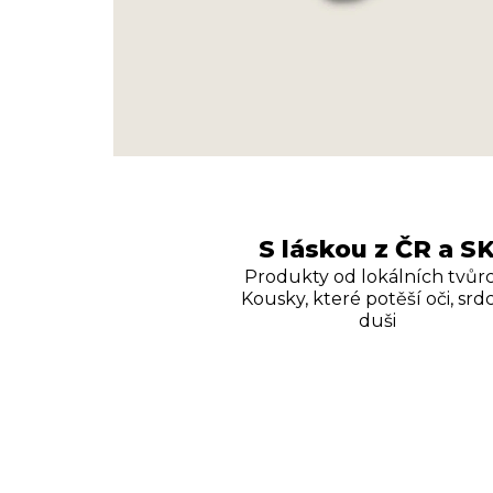
S láskou z ČR a S
Produkty od lokálních tvůrc
Kousky, které potěší oči, srdc
duši