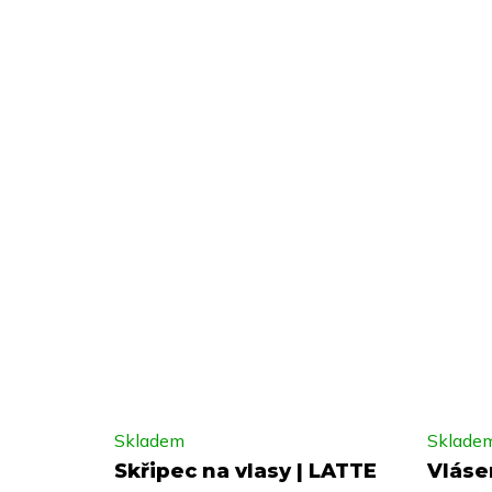
Skladem
Sklade
Skřipec na vlasy | LATTE
Vláse