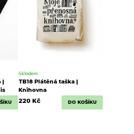
Skladem
 |
TB18 Plátěná taška |
is
Knihovna
220 Kč
ŠÍKU
DO KOŠÍKU