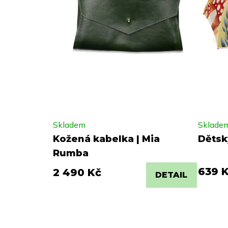
Skladem
Sklade
Kožená kabelka | Mia
Dětský
Rumba
639 
2 490 Kč
DETAIL