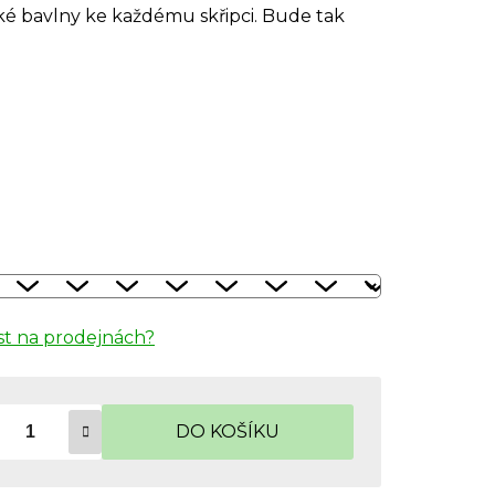
ké bavlny ke každému skřipci. Bude tak
t na prodejnách?
DO KOŠÍKU