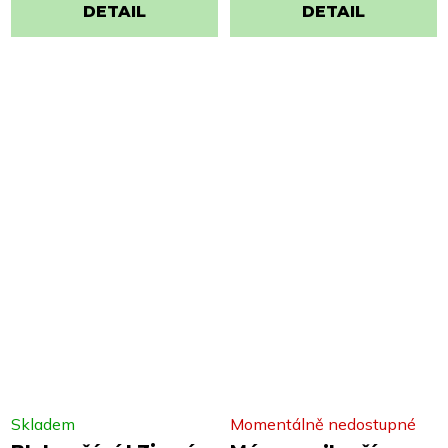
DETAIL
DETAIL
Skladem
Momentálně nedostupné