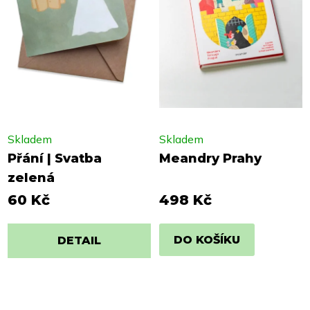
Skladem
Skladem
Přání | Svatba
Meandry Prahy
zelená
60 Kč
498 Kč
DO KOŠÍKU
DETAIL