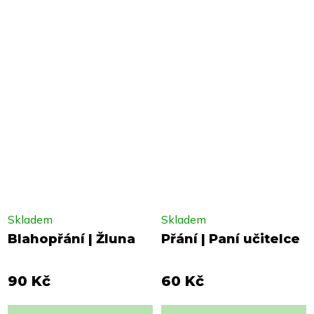
Skladem
Skladem
Blahopřání | Žluna
Přání | Paní učitelce
90 Kč
60 Kč