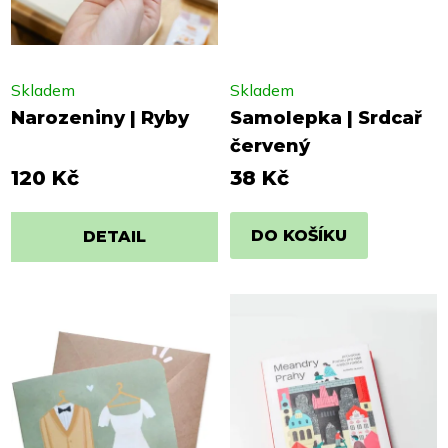
Skladem
Skladem
Narozeniny | Ryby
Samolepka | Srdcař
červený
120 Kč
38 Kč
DO KOŠÍKU
DETAIL