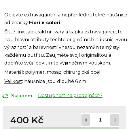
Objevte extravagantní a nepřehlédnutelné náušnice
od značky
Fiori e colori
.
Čisté linie, abstraktní tvary a kapka extravagance, to
jsou hlavní atributy těchto originálních náušnic. Svou
výrazností a barevností vnesou nezaměnitelný styl
každému outfitu. Zaujměte svojí originalitou a
doplňte svůj look tímto výjimečným kouskem.
Materiál
: polymer, mosaz, chirurgická ocel
Velikost
: náušnice jsou dlouhé 6 cm
Dostupnost na prodejnách?
Skladem
400 Kč
Měrná cena: