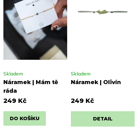
Skladem
Skladem
Náramek | Mám tě
Náramek | Olivín
ráda
249 Kč
249 Kč
DO KOŠÍKU
DETAIL