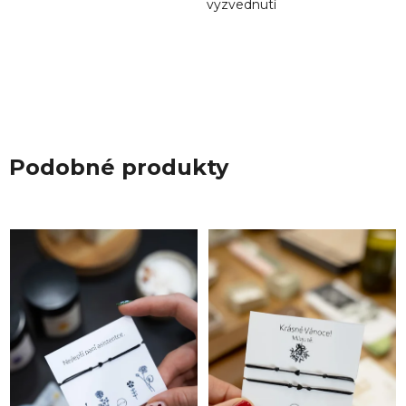
vyzvednutí
Podobné produkty