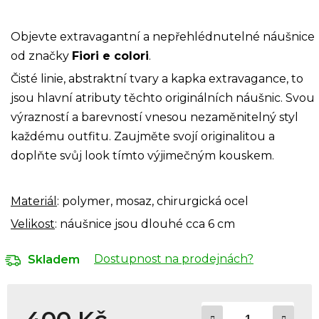
Objevte extravagantní a nepřehlédnutelné náušnice
od značky
Fiori e colori
.
Čisté linie, abstraktní tvary a kapka extravagance, to
jsou hlavní atributy těchto originálních náušnic. Svou
výrazností a barevností vnesou nezaměnitelný styl
každému outfitu. Zaujměte svojí originalitou a
doplňte svůj look tímto výjimečným kouskem.
Materiál
: polymer, mosaz, chirurgická ocel
Velikost
: náušnice jsou dlouhé cca 6 cm
Dostupnost na prodejnách?
Skladem