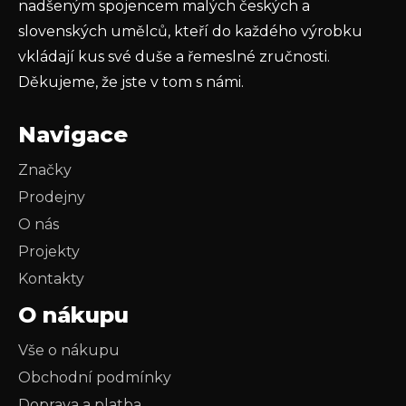
nadšeným spojencem malých českých a
slovenských umělců, kteří do každého výrobku
vkládají kus své duše a řemeslné zručnosti.
Děkujeme, že jste v tom s námi.
Navigace
Značky
Prodejny
O nás
Projekty
Kontakty
O nákupu
Vše o nákupu
Obchodní podmínky
Doprava a platba