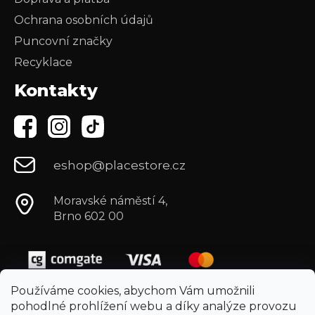
Ochrana osobních údajů
Puncovní značky
Recyklace
Kontakty
eshop@placestore.cz
Moravské náměstí 4,
Brno 602 00
Používáme cookies, abychom Vám umožnili
pohodlné prohlížení webu a díky analýze provozu